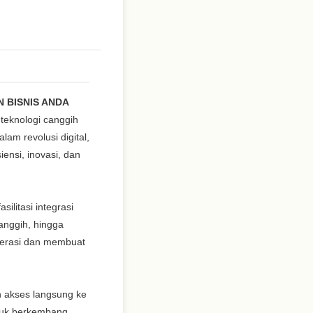
N BISNIS ANDA
 teknologi canggih
lam revolusi digital,
ensi, inovasi, dan
ilitasi integrasi
canggih, hingga
perasi dan membuat
an akses langsung ke
ntuk berkembang