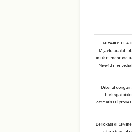
MIYA4D: PLAT
Miya4d adalah pla
untuk mendorong tran
Miya4d menyediaka
Dikenal dengan a
berbagai siste
otomatisasi prose
Berlokasi di Skylin
ekosistem tekn