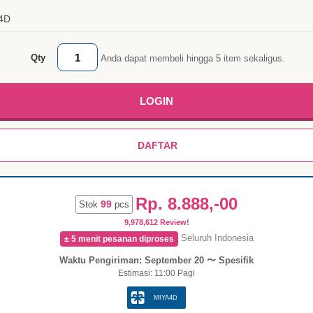
4D
Qty
Anda dapat membeli hingga 5 item sekaligus.
LOGIN
DAFTAR
Rp. 8.888,-00
99
Stok
pcs
9,978,612 Review!
Seluruh Indonesia
± 5 menit pesanan diproses
Waktu Pengiriman: September 20 〜 Spesifik
Estimasi: 11:00 Pagi
MIYA4D