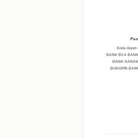
Pem
Anda dapat
BANK BCA BANK 
BANK DANAM
BUKOPIN BANK