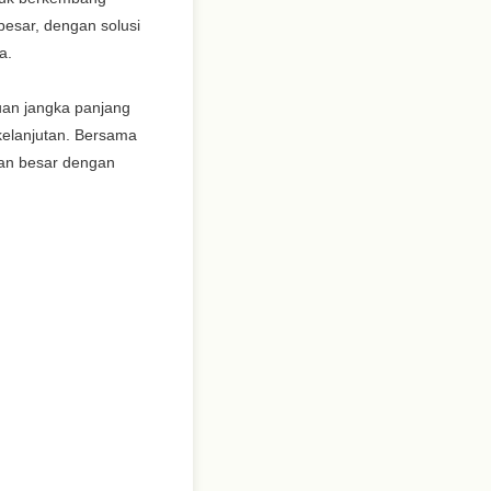
besar, dengan solusi
a.
uan jangka panjang
rkelanjutan. Bersama
uan besar dengan